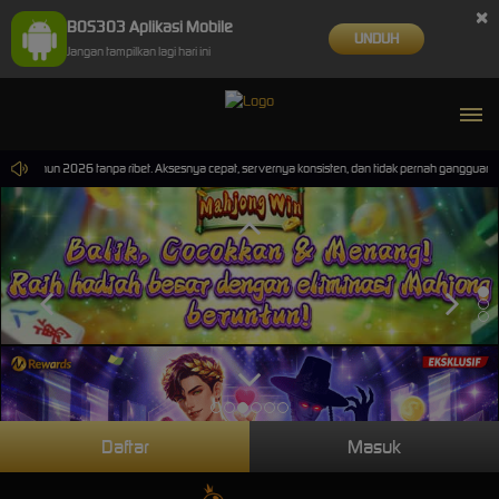
×
BOS303 Aplikasi Mobile
UNDUH
Jangan tampilkan lagi hari ini
 di tahun 2026 tanpa ribet. Aksesnya cepat, servernya konsisten, dan tidak pernah gangguan, jadi
Daftar
Masuk