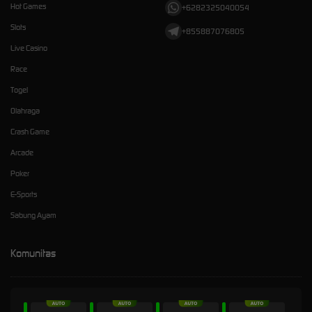
Hot Games
+6282325040054
Slots
+855887076805
Live Casino
Race
Togel
Olahraga
Crash Game
Arcade
Poker
E-Sports
Sabung Ayam
Komunitas