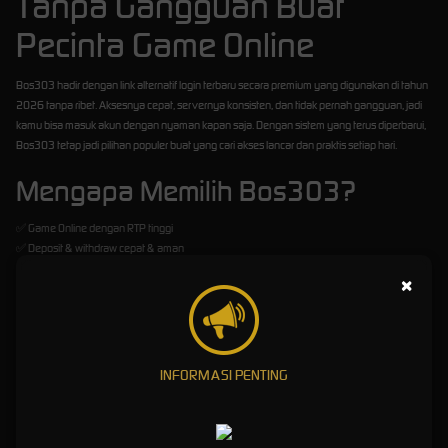
Tanpa Gangguan Buat
Pecinta Game Online
Bos303 hadir dengan link alternatif login terbaru secara premium yang digunakan di tahun
2026 tanpa ribet. Aksesnya cepat, servernya konsisten, dan tidak pernah gangguan, jadi
kamu bisa masuk akun dengan nyaman kapan saja. Dengan sistem yang terus diperbarui,
Bos303 tetap jadi pilihan populer buat yang cari akses lancar dan praktis setiap hari.
Mengapa Memilih Bos303?
✅ Game Online dengan RTP tinggi
✅ Deposit & withdraw cepat & aman
✅ Minimal deposit terjangkau mulai Rp25.000
×
✅ Bonus, event, dan cashback harian
✅ Tersedia link alternatif anti blokir
Game Online di Bos303
INFORMASI PENTING
Beberapa pilihan game & provider populer yang sering memberikan kemenangan:
Gates of Olympus
– Pragmatic Play
Sweet Bonanza
– Pragmatic Play