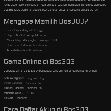
kamu bisa masuk akun dengan nyaman kapan saja. Dengan sistem yang terus diperbarui,
Bos303 tetap jadi pilihan populer buat yang cari akses lancar dan praktis setiap hari.
Mengapa Memilih Bos303?
✅ Game Online dengan RTP tinggi
✅ Deposit & withdraw cepat & aman
✅ Minimal deposit terjangkau mulai Rp25.000
✅ Bonus, event, dan cashback harian
✅ Tersedia link alternatif anti blokir
Game Online di Bos303
Beberapa pilihan game & provider populer yang sering memberikan kemenangan:
Gates of Olympus
– Pragmatic Play
Sweet Bonanza
– Pragmatic Play
Starlight Princess
– Pragmatic Play
Mahjong Ways 2
– PG Soft
Koi Gate
– Habanero
Cara Daftar Akun di Bos303