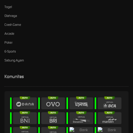
Togel
Olahraga
Crash Game
Arcade
Poker
E-Sports
Sabung Ayam
Komunitas