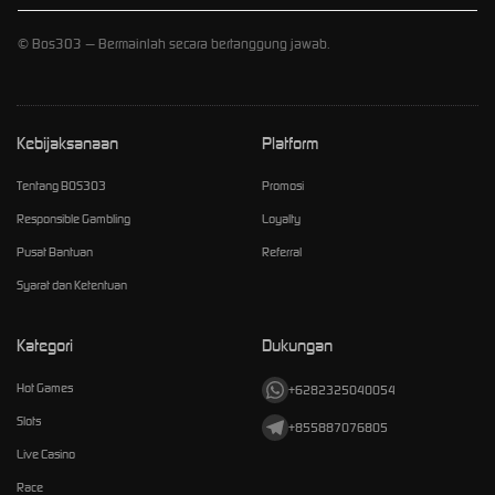
©
Bos303 — Bermainlah secara bertanggung jawab.
Kebijaksanaan
Platform
Tentang BOS303
Promosi
Responsible Gambling
Loyalty
Pusat Bantuan
Referral
Syarat dan Ketentuan
Kategori
Dukungan
Hot Games
+6282325040054
Slots
+855887076805
Live Casino
Race