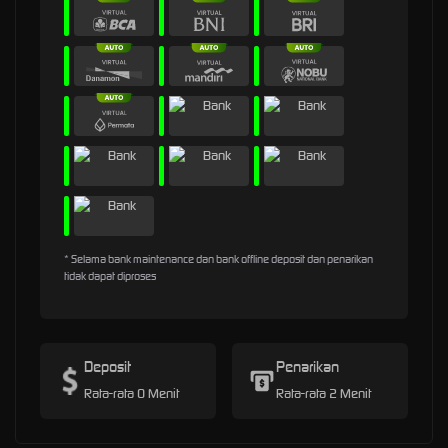
* Selama bank maintenance dan bank offline deposit dan penarikan
tidak dapat diproses
Deposit
Penarikan
Rata-rata 0 Menit
Rata-rata 2 Menit