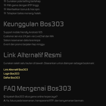
🎯 Gunakan pola betting bertahap.
🎯 Pilih game dengan RTP tinggi.
🎯 Manfaatkan bonus & free spin.
🎯 Tetapkan batas menang/kalah.
Keunggulan Bos303
Support mobile friendly Android/iOS
Customer service 24 jam via LiveChat dan WA
Sistem keamanan data terenkripsi
Event dan promo berjalan tiap minggu
Link Alternatif Resmi
Gunakan salah satu tautan di bawah. Disarankan untuk disimpan sebagai bookmark:
Link Alternatif Bos303
Login Bos303
Daftar Bos303
FAQ Mengenai Bos303
Q:
Apakah Bos303 situs game online terpercaya?
A:
Ya, fokus pada keamanan, transparansi RTP, dan kenyamanan bermain.