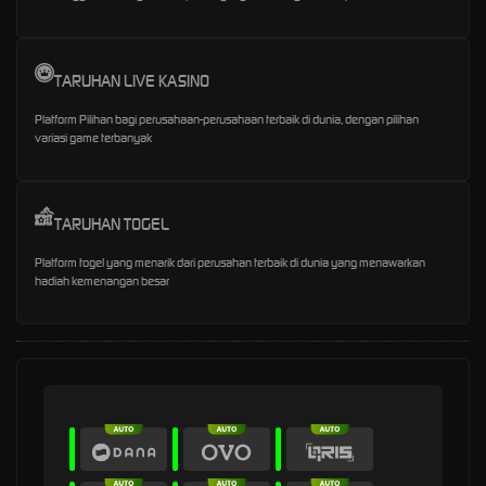
TARUHAN LIVE KASINO
Platform Pilihan bagi perusahaan-perusahaan terbaik di dunia, dengan pilihan
variasi game terbanyak
TARUHAN TOGEL
Platform togel yang menarik dari perusahan terbaik di dunia yang menawarkan
hadiah kemenangan besar