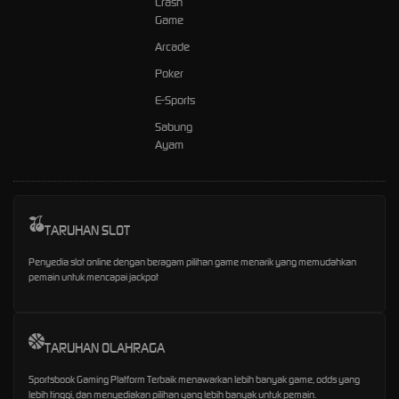
Crash
Game
Arcade
Poker
E-Sports
Sabung
Ayam
TARUHAN SLOT
Penyedia slot online dengan beragam pilihan game menarik yang memudahkan
pemain untuk mencapai jackpot
TARUHAN OLAHRAGA
Sportsbook Gaming Platform Terbaik menawarkan lebih banyak game, odds yang
lebih tinggi, dan menyediakan pilihan yang lebih banyak untuk pemain.