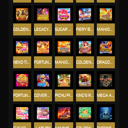
GOLDEN RHINO
LEGACY OF AZTEC
SUGAR FRENZY
FIERY BOXING
MAHJONG WAYS 3+
NEKO TITAN
FORTUNE HORSES
MAHJONG WAYS 3
GOLDEN ISLAND
DRAGON TIGER SHOWDOWN
FORTUNE TRIO
GOVERNMENT DISCO 2
PICHU PICHU
KING'S REALM
MEGA ACE