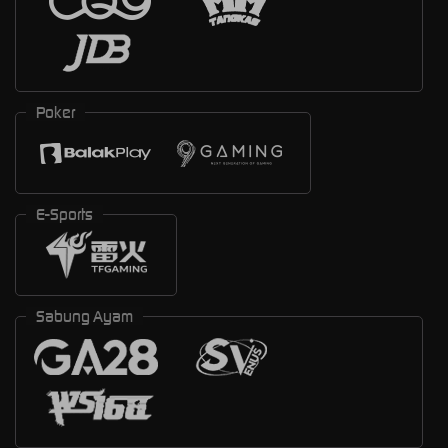
Poker
E-Sports
Sabung Ayam