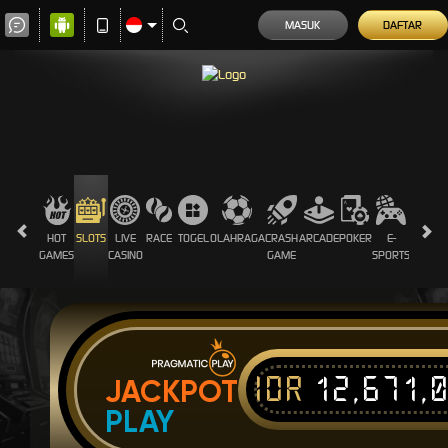
MASUK
DAFTAR
HOT
SLOTS
LIVE
RACE
TOGEL
OLAHRAGA
CRASH
ARCADE
POKER
E-
SABUN
GAMES
CASINO
GAME
SPORTS
AYAM
IDR
12,671,
JACKPOT
PLAY