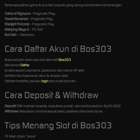
Beberapa pilihan game & provider populer yang sering memberikan kemenangan:
Gates of Olympus
– Pragmatic Play
Sweet Bonanza
– Pragmatic Play
Starlight Princess
– Pragmatic Play
Mahjong Ways 2
– PG Soft
Koi Gate
– Habanero
Cara Daftar Akun di Bos303
Buka website resmi atau link alternatif
Bos303
Klik tombol
Daftar
.
Isi data seperti username, password, dan nomor HP aktif.
Aktifkan fitur keamanan akun & simpan data.
Setelah terdaftar, lakukan
login
dan mulai bermain.
Cara Deposit & Withdraw
Deposit:
Pilih metode tersedia, masukkan jumlah, dan konfirmasi (min. Rp25.000).
Withdraw:
Masukkan nominal sesuai saldo, pastikan data bank benar.
Tips Menang Slot di Bos303
🎯 Main di jam “prime”.