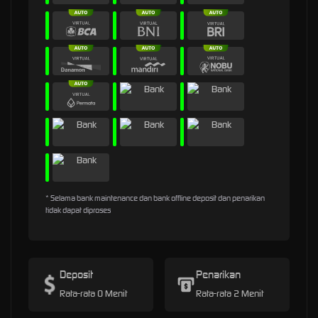
* Selama bank maintenance dan bank offline deposit dan penarikan
tidak dapat diproses
Deposit
Penarikan
Rata-rata 0 Menit
Rata-rata 2 Menit