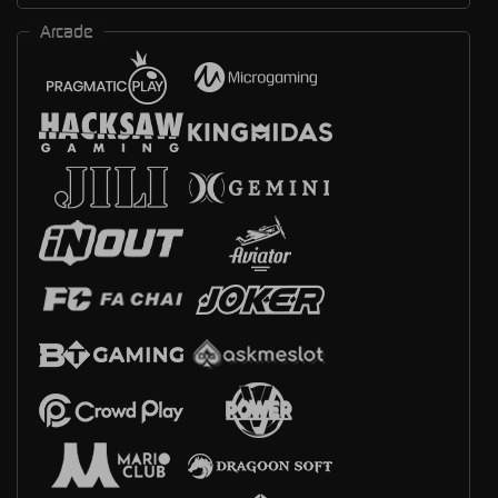
Arcade