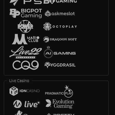
Live Casino