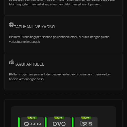
lebih tinggi, dan menyediakan pilihan yang lebih banyak untuk pemain.
TARUHAN LIVE KASINO
Platform Pilihan bagi perusahaan-perusahaan terbaik di dunia, dengan pilihan
variasi game terbanyak
TARUHAN TOGEL
Platform togel yang menarik dari perusahan terbaik di dunia yang menawarkan
hadiah kemenangan besar