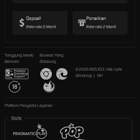
Deposit
Penarikan
Rata-rata 0 Menit
Rata-rata 2 Menit
Tanggung Jawab
Browser Yang
Bermain
Didukung
©2026 BOS303. Hak cipta
dilindungi | 18+
Platform Penyedia Layanan
Slots