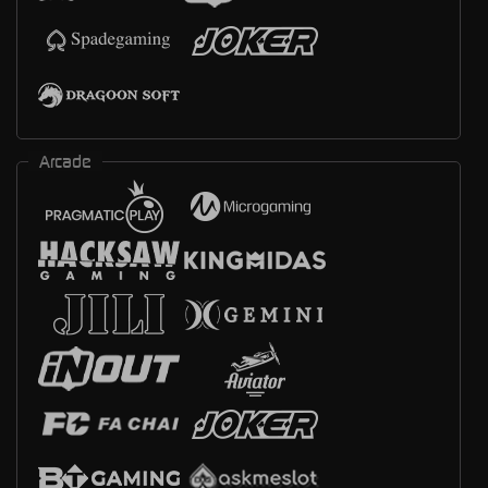
Arcade