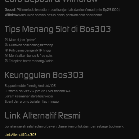
Deposit:
Pilih metode tersedia, masukkan jumlah, dan konfirmasi (min. Rp25.000).
Withdraw:
Masukkan nominal sesuai saldo, pastikan data bank benar.
Tips Menang Slot di Bos303
🎯 Main di jam “prime”.
🎯 Gunakan pola betting bertahap.
🎯 Pilih game dengan RTP tinggi.
🎯 Manfaatkan bonus & free spin.
🎯 Tetapkan batas menang/kalah.
Keunggulan Bos303
Support mobile friendly Android/iOS
Customer service 24 jam via LiveChat dan WA
Sistem keamanan data terenkripsi
Event dan promo berjalan tiap minggu
Link Alternatif Resmi
Gunakan salah satu tautan di bawah. Disarankan untuk disimpan sebagai bookmark:
Link Alternatif Bos303