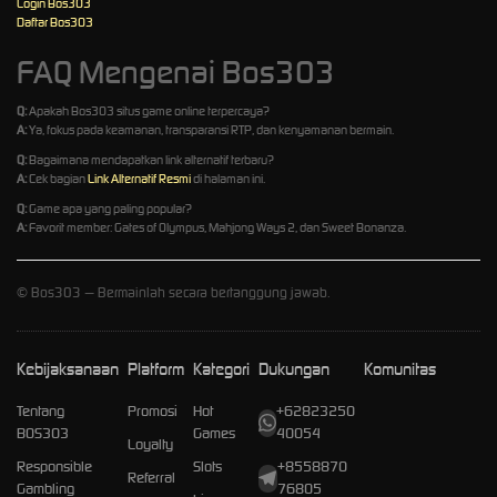
Login Bos303
Daftar Bos303
FAQ Mengenai Bos303
Q:
Apakah Bos303 situs game online terpercaya?
A:
Ya, fokus pada keamanan, transparansi RTP, dan kenyamanan bermain.
Q:
Bagaimana mendapatkan link alternatif terbaru?
A:
Cek bagian
Link Alternatif Resmi
di halaman ini.
Q:
Game apa yang paling popular?
A:
Favorit member: Gates of Olympus, Mahjong Ways 2, dan Sweet Bonanza.
©
Bos303 — Bermainlah secara bertanggung jawab.
Kebijaksanaan
Platform
Kategori
Dukungan
Komunitas
Tentang
Promosi
Hot
+62823250
BOS303
Games
40054
Loyalty
Responsible
Slots
+8558870
Referral
Gambling
76805