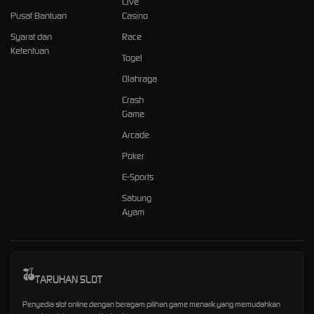
Live
Pusat Bantuan
Casino
Syarat dan
Race
Ketentuan
Togel
Olahraga
Crash
Game
Arcade
Poker
E-Sports
Sabung
Ayam
TARUHAN SLOT
Penyedia slot online dengan beragam pilihan game menarik yang memudahkan