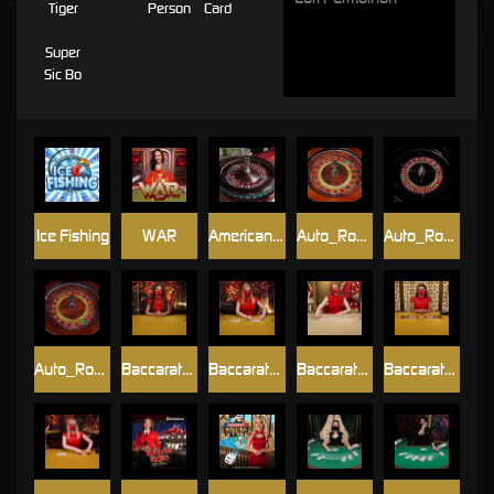
Tiger
Person
Card
Super
Sic Bo
Ice Fishing
WAR
American_Roulette
Auto_Roulette
Auto_Roulette_La_Partage
Auto_Roulette_VIP
Baccarat_A
Baccarat_B
Baccarat_C
Baccarat_Control_Squeeze