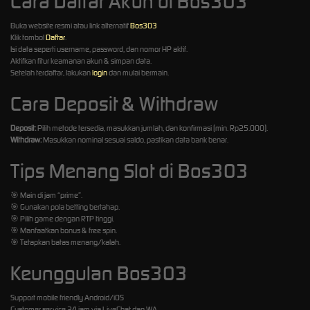
Cara Daftar Akun di Bos303
Buka website resmi atau link alternatif
Bos303
Klik tombol
Daftar
.
Isi data seperti username, password, dan nomor HP aktif.
Aktifkan fitur keamanan akun & simpan data.
Setelah terdaftar, lakukan
login
dan mulai bermain.
Cara Deposit & Withdraw
Deposit:
Pilih metode tersedia, masukkan jumlah, dan konfirmasi (min. Rp25.000).
Withdraw:
Masukkan nominal sesuai saldo, pastikan data bank benar.
Tips Menang Slot di Bos303
🎯 Main di jam “prime”.
🎯 Gunakan pola betting bertahap.
🎯 Pilih game dengan RTP tinggi.
🎯 Manfaatkan bonus & free spin.
🎯 Tetapkan batas menang/kalah.
Keunggulan Bos303
Support mobile friendly Android/iOS
Customer service 24 jam via LiveChat dan WA