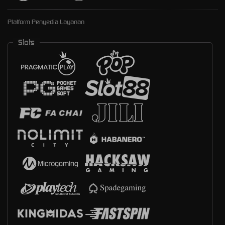
Platform Penyedia Layanan
Slots