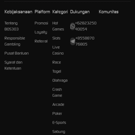
Kebijaksanaan
Platform
Kategori
Dukungan
Komunitas
Tentang
Promosi
Hot
+62823250
BOS303
Games
40054
Loyalty
Responsible
Slots
+8558870
Referral
Gambling
76805
Live
Pusat Bantuan
Casino
Syarat dan
Race
Ketentuan
Togel
Olahraga
Crash
Game
Arcade
Poker
E-Sports
Sabung