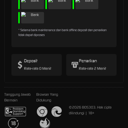
* Selama bank maintenance dan bank offline deposit dan penarikan
tidak dapat diproses
Deposit
Penarikan
Rata-rata 0 Menit
Rata-rata 2 Menit
Tanggung Jawab
Browser Yang
Bermain
Didukung
©2026 BOS303. Hak cipta
dilindungi | 18+