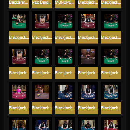
Baccarat_Squeeze
Red Baron RNG
MONOPOLY Roll'em
Blackjack_B
Blackjack_C
Blackjack_D
Blackjack_Diamond_VIP
Blackjack_E
Blackjack_Fortune_VIP
Blackjack_G
Blackjack_Grand_VIP
Blackjack_H
Blackjack_I
Blackjack_Infinite
Blackjack_J
Blackjack_Party
Blackjack_Platinum_VIP
Blackjack_Silver_1
Blackjack_Silver_2
Blackjack_Silver_3