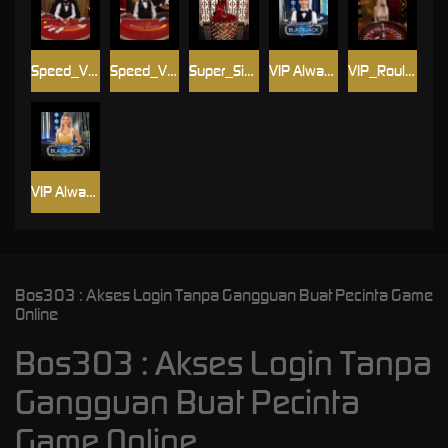
Speed_VIP_Blackjack_C
Speed_VIP_Blackjack_D
Super_Sic_Bo
VIP Always 6 Blackjack 2
VIP_Roulette
VIP Always 6 Blackjack 3
Bos303 : Akses Login Tanpa Gangguan Buat Pecinta Game
Online
Bos303 : Akses Login Tanpa
Gangguan Buat Pecinta
Game Online