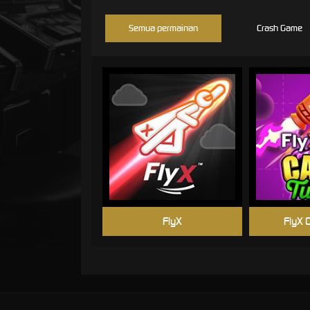
Semua permainan
Crash Game
FlyX
FlyX 