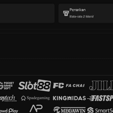
Penarikan
Rata-rata 2 Menit