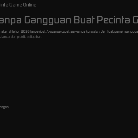
inta Game Online
Tanpa Gangguan Buat Pecinta 
gunakan di tahun 2026 tanpa ribet. Aksesnya cepat, servernya konsisten, dan tidak pernah gang
lancar dan praktis setiap hari.
angan: