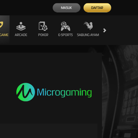
MASUK
DAFTAR
 GAME
ARCADE
POKER
E-SPORTS
SABUNG AYAM
PROMOSI