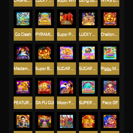
CAISHEN-LUCKY SPREAD
LUCKY ACE 2
Super Win
Deng Deng
HIYAS GEMS
Go Clash
PYRAMID OF FLAMES
Super Powerful
LUCKY ACE
Challenge・Golden Pig
Madame Caroline
Super Boom
SUGAR TEDDY
SUGAR BOOM
Piggy Master
FEATURE BUY - Golden Pig
DA FU GUI
Moon Festival
SUPER LUCKY
Face Off