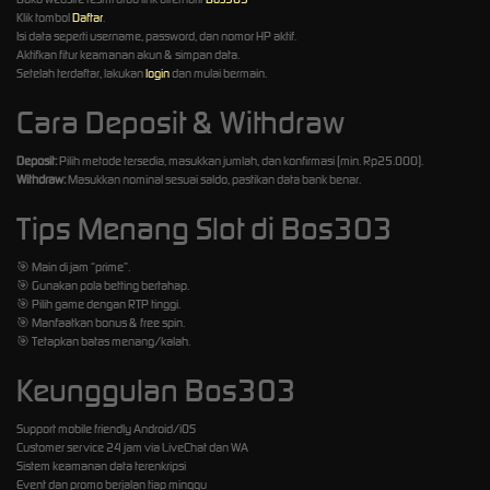
Klik tombol
Daftar
.
Isi data seperti username, password, dan nomor HP aktif.
Aktifkan fitur keamanan akun & simpan data.
Setelah terdaftar, lakukan
login
dan mulai bermain.
Cara Deposit & Withdraw
Deposit:
Pilih metode tersedia, masukkan jumlah, dan konfirmasi (min. Rp25.000).
Withdraw:
Masukkan nominal sesuai saldo, pastikan data bank benar.
Tips Menang Slot di Bos303
🎯 Main di jam “prime”.
🎯 Gunakan pola betting bertahap.
🎯 Pilih game dengan RTP tinggi.
🎯 Manfaatkan bonus & free spin.
🎯 Tetapkan batas menang/kalah.
Keunggulan Bos303
Support mobile friendly Android/iOS
Customer service 24 jam via LiveChat dan WA
Sistem keamanan data terenkripsi
Event dan promo berjalan tiap minggu