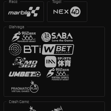
Race
Togel
Olahraga
Crash Game