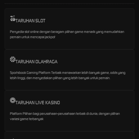
TARUHAN SLOT
Penyedia slot online dengan beragam pilihan game menarik yang memudahkan
pemain untuk mencapai jackpot
TARUHAN OLAHRAGA
Sportsbook Gaming Platform Terbaik menawarkan lebih banyak game, odds yang
lebih tinggi, dan menyediakan pilihan yang lebih banyak untuk pemain.
TARUHAN LIVE KASINO
Platform Pilihan bagi perusahaan-perusahaan terbaik di dunia, dengan pilihan
variasi game terbanyak