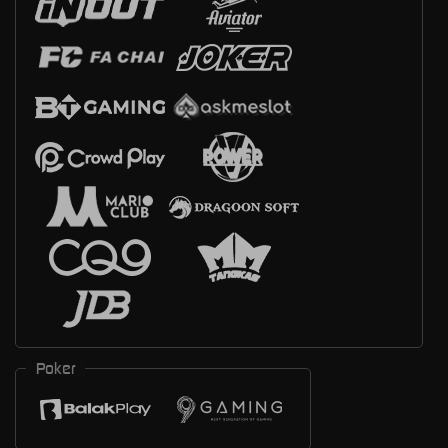
Poker