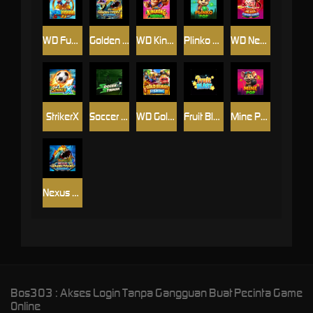
WD FuWa Fishing
Golden Tyrant Fishing
WD King Kong Fishing
Plinko Pop
WD Nezha Fishing Legend
StrikerX
Soccer Striker
WD Gold Blast Fishing
Fruit Blast
Mine Pop
Nexus Golden Tyrant
Bos303 : Akses Login Tanpa Gangguan Buat Pecinta Game
Online