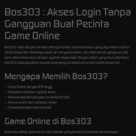
Bos303 : Akses Login Tanpa
Gangguan Buat Pecinta
Game Online
Bos303 hadir dengan link alternatif login terbaru secara premium yang digunakan di tahun
2026 tanpa ribet. Aksesnya cepat, servernya konsisten, dan tidak pernah gangguan, jadi
kamu bisa masuk akun dengan nyaman kapan saja. Dengan sistem yang terus diperbarui,
Bos303 tetap jadi pilihan populer buat yang cari akses lancar dan praktis setiap hari.
Mengapa Memilih Bos303?
✅ Game Online dengan RTP tinggi
✅ Deposit & withdraw cepat & aman
✅ Minimal deposit terjangkau mulai Rp25.000
✅ Bonus, event, dan cashback harian
✅ Tersedia link alternatif anti blokir
Game Online di Bos303
Beberapa pilihan game & provider populer yang sering memberikan kemenangan: