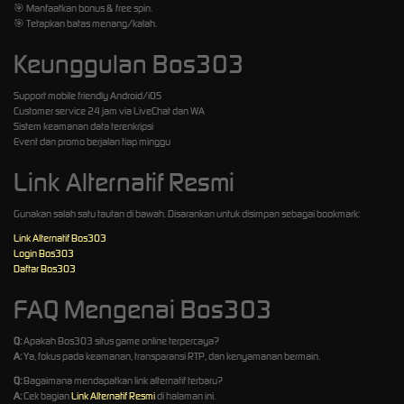
🎯 Manfaatkan bonus & free spin.
🎯 Tetapkan batas menang/kalah.
Keunggulan Bos303
Support mobile friendly Android/iOS
Customer service 24 jam via LiveChat dan WA
Sistem keamanan data terenkripsi
Event dan promo berjalan tiap minggu
Link Alternatif Resmi
Gunakan salah satu tautan di bawah. Disarankan untuk disimpan sebagai bookmark:
Link Alternatif Bos303
Login Bos303
Daftar Bos303
FAQ Mengenai Bos303
Q:
Apakah Bos303 situs game online terpercaya?
A:
Ya, fokus pada keamanan, transparansi RTP, dan kenyamanan bermain.
Q:
Bagaimana mendapatkan link alternatif terbaru?
A:
Cek bagian
Link Alternatif Resmi
di halaman ini.