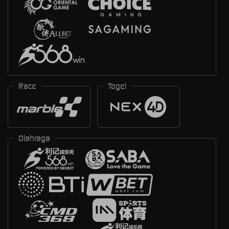
Race
Togel
Olahraga