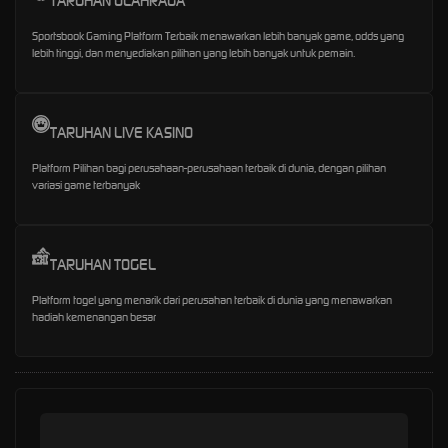
TARUHAN OLAHRAGA
Sportsbook Gaming Platform Terbaik menawarkan lebih banyak game, odds yang
lebih tinggi, dan menyediakan pilihan yang lebih banyak untuk pemain.
TARUHAN LIVE KASINO
Platform Pilihan bagi perusahaan-perusahaan terbaik di dunia, dengan pilihan
variasi game terbanyak
TARUHAN TOGEL
Platform togel yang menarik dari perusahan terbaik di dunia yang menawarkan
hadiah kemenangan besar