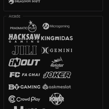
Arcade