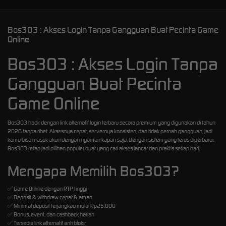
Bos303 : Akses Login Tanpa Gangguan Buat Pecinta Game
Online
Bos303 : Akses Login Tanpa
Gangguan Buat Pecinta
Game Online
Bos303 hadir dengan link alternatif login terbaru secara premium yang digunakan di tahun
2026 tanpa ribet. Aksesnya cepat, servernya konsisten, dan tidak pernah gangguan, jadi
kamu bisa masuk akun dengan nyaman kapan saja. Dengan sistem yang terus diperbarui,
Bos303 tetap jadi pilihan populer buat yang cari akses lancar dan praktis setiap hari.
Mengapa Memilih Bos303?
✅ Game Online dengan RTP tinggi
✅ Deposit & withdraw cepat & aman
✅ Minimal deposit terjangkau mulai Rp25.000
✅ Bonus, event, dan cashback harian
✅ Tersedia link alternatif anti blokir