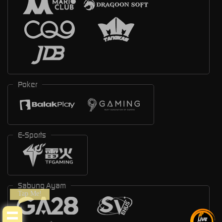
Poker
E-Sports
Sabung Ayam
Tap Me!