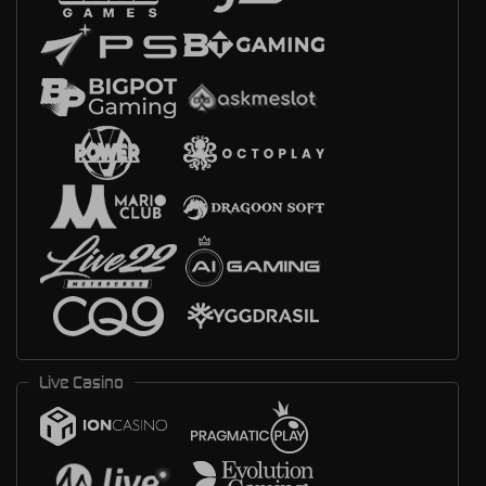
Live Casino