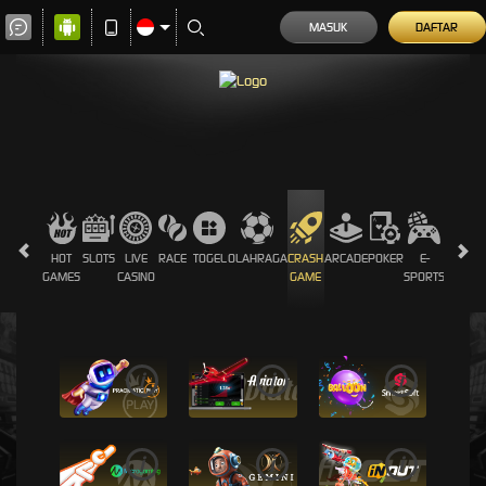
MASUK
DAFTAR
HOT
SLOTS
LIVE
RACE
TOGEL
OLAHRAGA
CRASH
ARCADE
POKER
E-
SABUN
GAMES
CASINO
GAME
SPORTS
AYAM
i
i
i
i
i
i