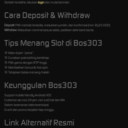
Setelah terdaftar, lakukan
login
dan mulai bermain.
Cara Deposit & Withdraw
Deposit:
Pilih metode tersedia, masukkan jumlah, dan konfirmasi (min. Rp25.000).
Withdraw:
Masukkan nominal sesuai saldo, pastikan data bank benar.
Tips Menang Slot di Bos303
🎯 Main di jam “prime”.
🎯 Gunakan pola betting bertahap.
🎯 Pilih game dengan RTP tinggi.
🎯 Manfaatkan bonus & free spin.
🎯 Tetapkan batas menang/kalah.
Keunggulan Bos303
Support mobile friendly Android/iOS
Customer service 24 jam via LiveChat dan WA
Sistem keamanan data terenkripsi
Event dan promo berjalan tiap minggu
Link Alternatif Resmi