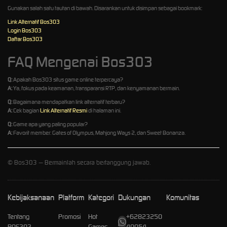
Gunakan salah satu tautan di bawah. Disarankan untuk disimpan sebagai bookmark:
Link Alternatif Bos303
Login Bos303
Daftar Bos303
FAQ Mengenai Bos303
Q:
Apakah Bos303 situs game online terpercaya?
A:
Ya, fokus pada keamanan, transparansi RTP, dan kenyamanan bermain.
Q:
Bagaimana mendapatkan link alternatif terbaru?
A:
Cek bagian
Link Alternatif Resmi
di halaman ini.
Q:
Game apa yang paling popular?
A:
Favorit member: Gates of Olympus, Mahjong Ways 2, dan Sweet Bonanza.
©
Bos303 — Bermainlah secara bertanggung jawab.
Kebijaksanaan
Platform
Kategori
Dukungan
Komunitas
Tentang
Promosi
Hot
+62823250
BOS303
Games
40054