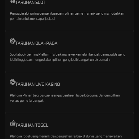
TARUHAN SLOT
Penyedia slot online dengan beragam pilihan game menarik yang memudahkan
pemain untuk mencapai jackpot
TARUHAN OLAHRAGA
Sportsbook Gaming Platform Terbaik menawarkan lebih banyak game, odds yang
lebih tinggi, dan menyediakan pilihan yang lebih banyak untuk pemain.
TARUHAN LIVE KASINO
Platform Pilihan bagi perusahaan-perusahaan terbaik di dunia, dengan pilihan
variasi game terbanyak
TARUHAN TOGEL
Platform togel yang menarik dari perusahan terbaik di dunia yang menawarkan