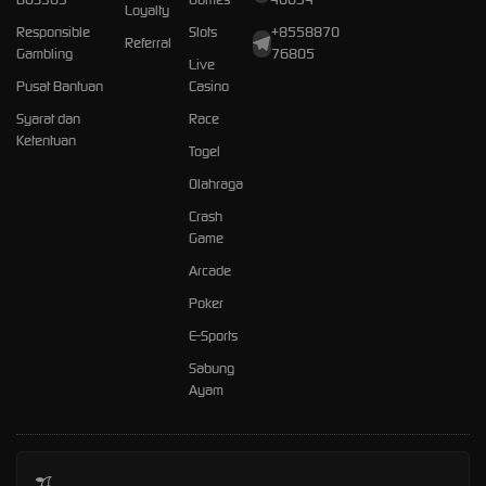
Loyalty
Responsible
Slots
+8558870
Referral
Gambling
76805
Live
Pusat Bantuan
Casino
Syarat dan
Race
Ketentuan
Togel
Olahraga
Crash
Game
Arcade
Poker
E-Sports
Sabung
Ayam