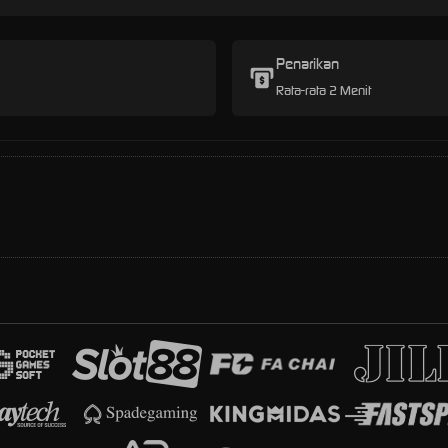
Penarikan
Rata-rata 2 Menit