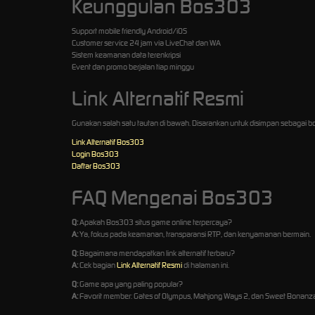
Keunggulan Bos303
Support mobile friendly Android/iOS
Customer service 24 jam via LiveChat dan WA
Sistem keamanan data terenkripsi
Event dan promo berjalan tiap minggu
Link Alternatif Resmi
Gunakan salah satu tautan di bawah. Disarankan untuk disimpan sebagai b
Link Alternatif Bos303
Login Bos303
Daftar Bos303
FAQ Mengenai Bos303
Q:
Apakah Bos303 situs game online terpercaya?
A:
Ya, fokus pada keamanan, transparansi RTP, dan kenyamanan bermain.
Q:
Bagaimana mendapatkan link alternatif terbaru?
A:
Cek bagian
Link Alternatif Resmi
di halaman ini.
Q:
Game apa yang paling popular?
A:
Favorit member: Gates of Olympus, Mahjong Ways 2, dan Sweet Bonanza