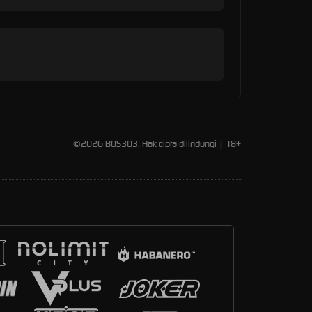
©2026 BOS303. Hak cipta dilindungi | 18+