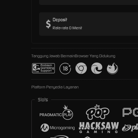
Deposit
Rata-rata 0 Menit
Tanggung Jawab Bermain
Browser Yang Didukung
Platform Penyedia Layanan
Slots