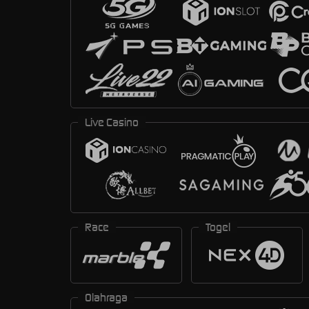
Live Casino
Race
Togel
Olahraga