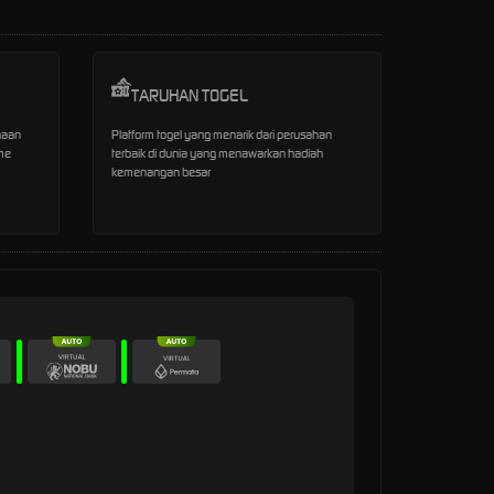
TARUHAN TOGEL
haan
Platform togel yang menarik dari perusahan
ame
terbaik di dunia yang menawarkan hadiah
kemenangan besar