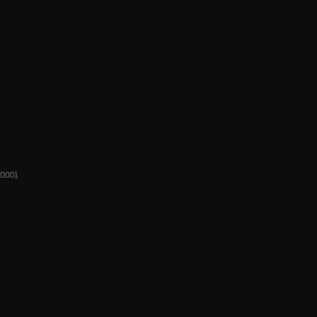
.000).