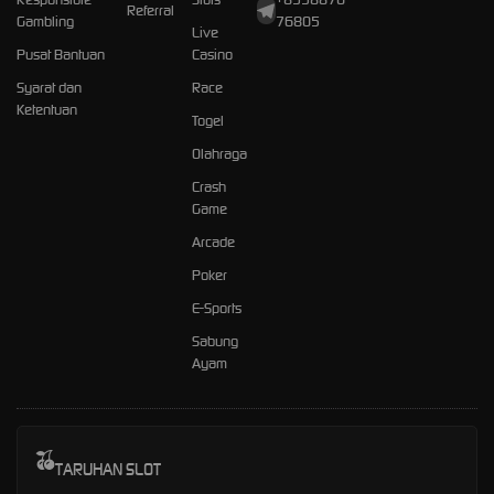
Referral
Gambling
76805
Live
Pusat Bantuan
Casino
Syarat dan
Race
Ketentuan
Togel
Olahraga
Crash
Game
Arcade
Poker
E-Sports
Sabung
Ayam
TARUHAN SLOT