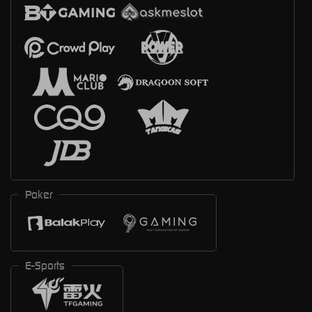
Poker
E-Sports