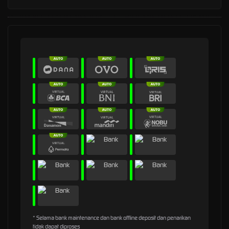
* Selama bank maintenance dan bank offline deposit dan penarikan
tidak dapat diproses