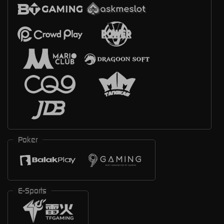
Poker
E-Sports