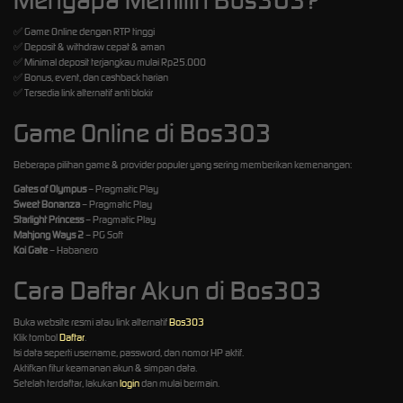
✅ Game Online dengan RTP tinggi
✅ Deposit & withdraw cepat & aman
✅ Minimal deposit terjangkau mulai Rp25.000
✅ Bonus, event, dan cashback harian
✅ Tersedia link alternatif anti blokir
Game Online di Bos303
Beberapa pilihan game & provider populer yang sering memberikan kemenangan:
Gates of Olympus
– Pragmatic Play
Sweet Bonanza
– Pragmatic Play
Starlight Princess
– Pragmatic Play
Mahjong Ways 2
– PG Soft
Koi Gate
– Habanero
Cara Daftar Akun di Bos303
Buka website resmi atau link alternatif
Bos303
Klik tombol
Daftar
.
Isi data seperti username, password, dan nomor HP aktif.
Aktifkan fitur keamanan akun & simpan data.
Setelah terdaftar, lakukan
login
dan mulai bermain.