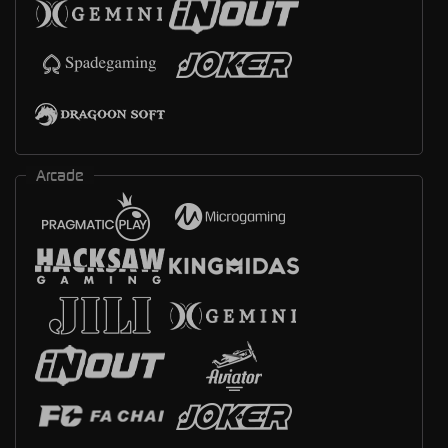
Arcade