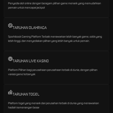
Penyedia slot online dengan beragam pilihan game menarik yang memudahkan
pemain untuk mencapai jackpot
TARUHAN OLAHRAGA
Sportsbook Gaming Platform Terbaik menawarkan lebih banyak game, odds yang
lebih tinggi, dan menyediakan pilihan yang lebih banyak untuk pemain.
TARUHAN LIVE KASINO
Platform Pilihan bagi perusahaan-perusahaan terbaik di dunia, dengan pilihan
variasi game terbanyak
TARUHAN TOGEL
Platform togel yang menarik dari perusahan terbaik di dunia yang menawarkan
hadiah kemenangan besar