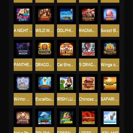
A NIGHT OUT
WILD WEST
DOLPHIN TREASURE
RAGNAROK FIRE STORM
Sweet Buffet
PANTHER MOON
DRAGON GATE
Cai Shen Do
5 DRAGONS
Wings of God
Winter Magic
Excalibur Legend
IRISH LUCK
Chinese Fair
SAFARI HEAT