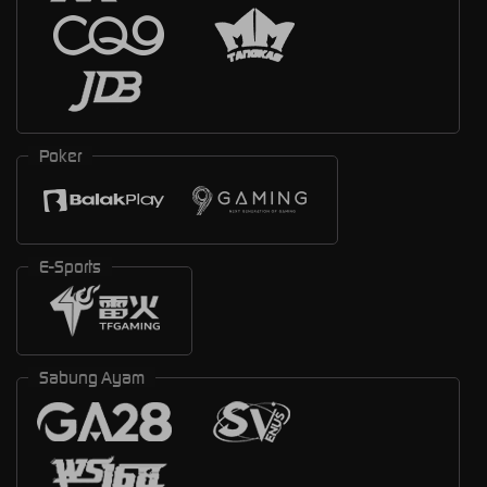
Poker
E-Sports
Sabung Ayam