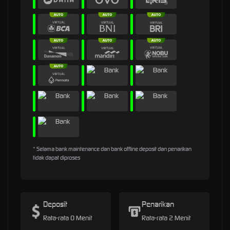
* Selama bank maintenance dan bank offline deposit dan penarikan
tidak dapat diproses
Deposit
Penarikan
Rata-rata 0 Menit
Rata-rata 2 Menit