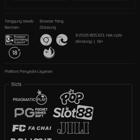
Tanggung Jawab
Browser Yang
Bermain
Didukung
©2026 BOS303. Hak cipta
dilindungi | 18+
Platform Penyedia Layanan
Slots