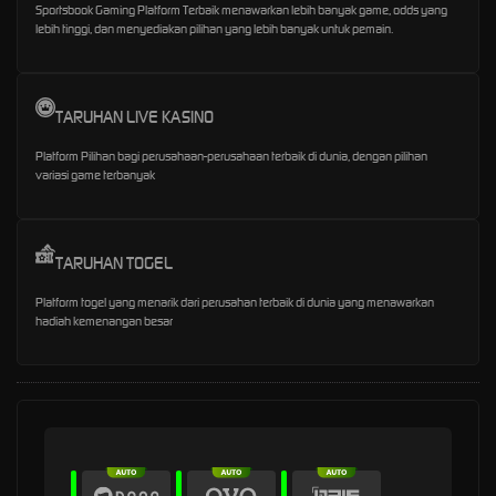
Sportsbook Gaming Platform Terbaik menawarkan lebih banyak game, odds yang
lebih tinggi, dan menyediakan pilihan yang lebih banyak untuk pemain.
TARUHAN LIVE KASINO
Platform Pilihan bagi perusahaan-perusahaan terbaik di dunia, dengan pilihan
variasi game terbanyak
TARUHAN TOGEL
Platform togel yang menarik dari perusahan terbaik di dunia yang menawarkan
hadiah kemenangan besar