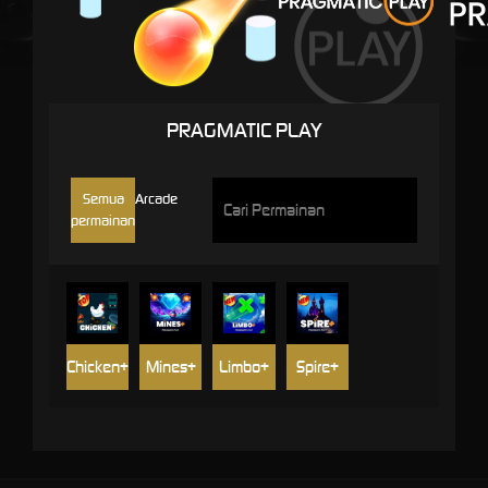
PRAGMATIC PLAY
Semua
Arcade
permainan
Chicken+
Mines+
Limbo+
Spire+