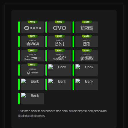
* Selama bank maintenance dan bank offline deposit dan penarikan
tidak dapat diproses