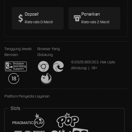
Deposit
Penarikan
Rata-rata 0 Menit
Rata-rata 2 Menit
Tanggung Jawab
Browser Yang
Bermain
Didukung
©2026 BOS303. Hak cipta
dilindungi | 18+
Platform Penyedia Layanan
Slots