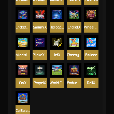
CricketerX
Smash X
HelicopterX
CricketX
Wheel Of Destiny
MineIsland
PlinkoXClassic
JetX
Cheesy Road
Balloon
CarX
PropelX
World Champion X
Fortune Catch
RollX
CaiBalaoCappadocia