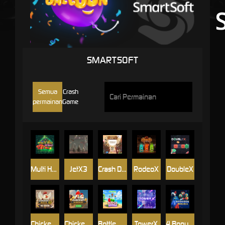
SMARTSOFT
Semua
Crash
permainan
Game
Multi Hot Wheel
JetX3
Crash Duel X
RodeoX
DoubleX
ChickenWays
Chicken Highway
Bottle Mania
TowerX
4 Bonuses Bonanza