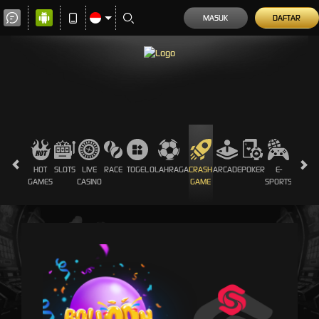
MASUK
DAFTAR
HOT
SLOTS
LIVE
RACE
TOGEL
OLAHRAGA
CRASH
ARCADE
POKER
E-
SABUN
GAMES
CASINO
GAME
SPORTS
AYAM