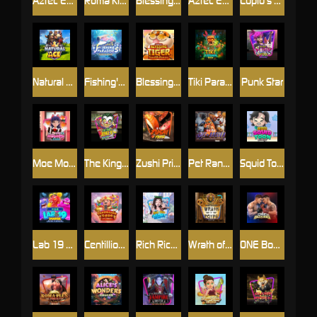
Aztec Empire
Roma Kingdom
Blessing of the Dragon
Aztec Empire 1000
Cupid's Garden
Natural Ace
Fishing's Paradise
Blessing of the Tiger
Tiki Paradise
Punk Star
Moe Moe Cute
The King Joker
Zushi Prime
Pet Ranger
Squid Toon
Lab 19 Mania
Centillion Gods
Rich Rich Water
Wrath of Egypt
ONE Boxing