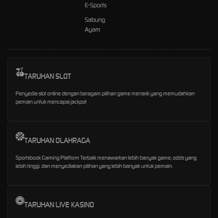
E-Sports
Sabung
Ayam
TARUHAN SLOT
Penyedia slot online dengan beragam pilihan game menarik yang memudahkan
pemain untuk mencapai jackpot
TARUHAN OLAHRAGA
Sportsbook Gaming Platform Terbaik menawarkan lebih banyak game, odds yang
lebih tinggi, dan menyediakan pilihan yang lebih banyak untuk pemain.
TARUHAN LIVE KASINO