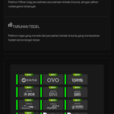
Platform Pilihan bagi perusahaan-perusahaan terbaik di dunia, dengan pilihan
variasi game terbanyak
TARUHAN TOGEL
Platform togel yang menarik dari perusahan terbaik di dunia yang menawarkan
hadiah kemenangan besar