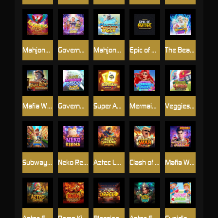
Mahjong of the Phoenix
Government Joke
Mahjong of the White Tiger
Epic of Aztec
The Beat of Olympus 1000
Mafia Ways
Government Disco
Super Ace X
Mermaid's Market
Veggies Bonanza
Subway Runner
Neko Reborn
Aztec Legend
Clash of War
Mafia Ways II : Metro Haven Heist