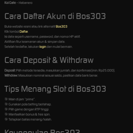
Koi Gate
– Habanero
Cara Daftar Akun di Bos303
Buka website resmi atau link alternatif
Bos303
Klik tombol
Daftar
.
Isi data seperti username, password, dan nomor HP aktif.
Aktifkan fitur keamanan akun & simpan data.
Setelah terdaftar, lakukan
login
dan mulai bermain.
Cara Deposit & Withdraw
Deposit:
Pilih metode tersedia, masukkan jumlah, dan konfirmasi (min. Rp25.000).
Withdraw:
Masukkan nominal sesuai saldo, pastikan data bank benar.
Tips Menang Slot di Bos303
🎯 Main di jam “prime”.
🎯 Gunakan pola betting bertahap.
🎯 Pilih game dengan RTP tinggi.
🎯 Manfaatkan bonus & free spin.
🎯 Tetapkan batas menang/kalah.
Keunggulan Bos303