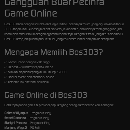
Gangguan Buat Pecinta
Game Online
Bos303 hadir dengan link alternatif login terbaru secara premium yang digunakan di tahun
2026 tanpa ribet. Aksesnya cepat, servernya konsisten, dan tidak pernah gangguan, jadi
kamu bisa masuk akun dengan nyaman kapan saja. Dengan sistem yang terus diperbarui,
Bos303 tetap jadi pilihan populer buat yang cari akses lancar dan praktis setiap hari.
Mengapa Memilih Bos303?
✅ Game Online dengan RTP tinggi
✅ Deposit & withdraw cepat & aman
✅ Minimal deposit terjangkau mulai Rp25.000
✅ Bonus, event, dan cashback harian
✅ Tersedia link alternatif anti blokir
Game Online di Bos303
Beberapa pilihan game & provider populer yang sering memberikan kemenangan:
Gates of Olympus
– Pragmatic Play
Sweet Bonanza
– Pragmatic Play
Starlight Princess
– Pragmatic Play
Mahjong Ways 2
– PG Soft