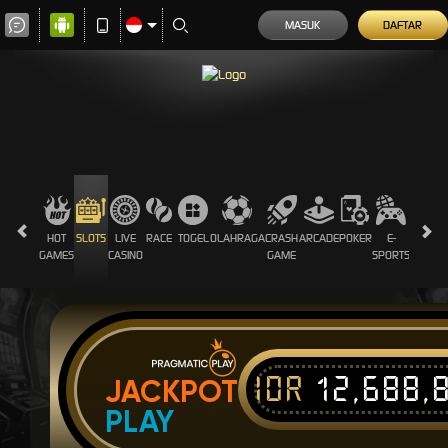
MASUK
DAFTAR
HOT
SLOTS
LIVE
RACE
TOGEL
OLAHRAGA
CRASH
ARCADE
POKER
E-
SABUN
GAMES
CASINO
GAME
SPORTS
AYAM
IDR
12,688,
JACKPOT
PLAY