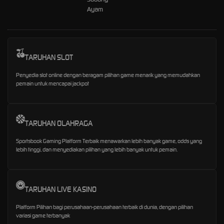
Ayam
TARUHAN SLOT
Penyedia slot online dengan beragam pilihan game menarik yang memudahkan
pemain untuk mencapai jackpot
TARUHAN OLAHRAGA
Sportsbook Gaming Platform Terbaik menawarkan lebih banyak game, odds yang
lebih tinggi, dan menyediakan pilihan yang lebih banyak untuk pemain.
TARUHAN LIVE KASINO
Platform Pilihan bagi perusahaan-perusahaan terbaik di dunia, dengan pilihan
variasi game terbanyak