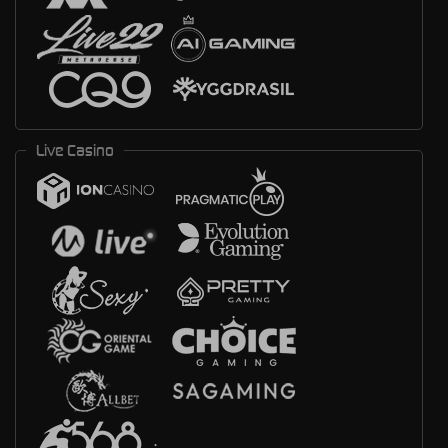
Live Casino