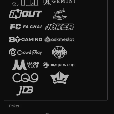
Poker