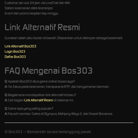
Customer service 24 jam via LiveChat dan WA
Sistem keamanan data terenkripsi
Event dan promo berjalan tiap minggu
Link Alternatif Resmi
Gunakan salah satu tautan di bawah. Disarankan untuk disimpan sebagai bookmark:
Link Alternatif Bos303
Login Bos303
Daftar Bos303
FAQ Mengenai Bos303
Q:
Apakah Bos303 situs game online terpercaya?
A:
Ya, fokus pada keamanan, transparansi RTP, dan kenyamanan bermain.
Q:
Bagaimana mendapatkan link alternatif terbaru?
A:
Cek bagian
Link Alternatif Resmi
di halaman ini.
Q:
Game apa yang paling popular?
A:
Favorit member: Gates of Olympus, Mahjong Ways 2, dan Sweet Bonanza.
©
Bos303 — Bermainlah secara bertanggung jawab.