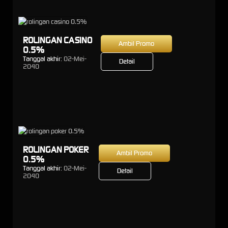
ROLINGAN CASINO
Ambil Promo
0.5%
Tanggal akhir:
02-Mei-
Detail
2040
ROLINGAN POKER
Ambil Promo
0.5%
Tanggal akhir:
02-Mei-
Detail
2040