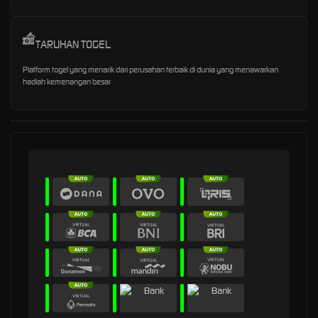
TARUHAN TOGEL
Platform togel yang menarik dari perusahan terbaik di dunia yang menawarkan
hadiah kemenangan besar