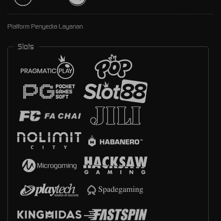
Platform Penyedia Layanan
Slots