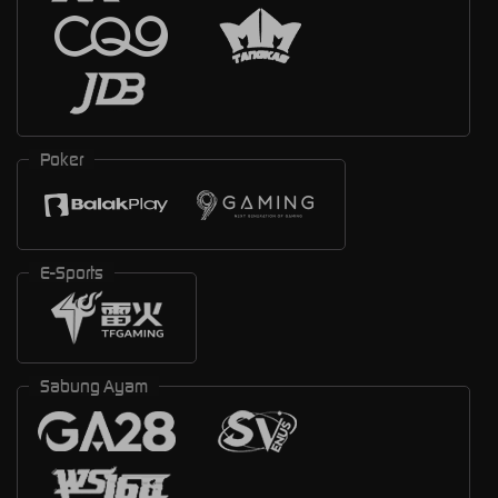
Poker
E-Sports
Sabung Ayam