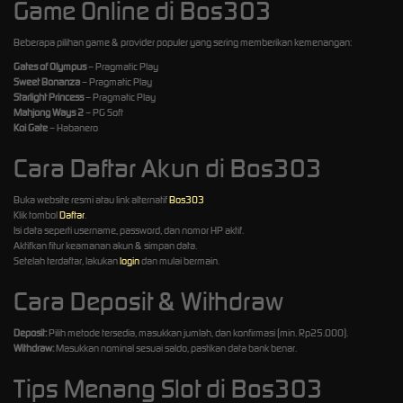
Game Online di Bos303
Beberapa pilihan game & provider populer yang sering memberikan kemenangan:
Gates of Olympus
– Pragmatic Play
Sweet Bonanza
– Pragmatic Play
Starlight Princess
– Pragmatic Play
Mahjong Ways 2
– PG Soft
Koi Gate
– Habanero
Cara Daftar Akun di Bos303
Buka website resmi atau link alternatif
Bos303
Klik tombol
Daftar
.
Isi data seperti username, password, dan nomor HP aktif.
Aktifkan fitur keamanan akun & simpan data.
Setelah terdaftar, lakukan
login
dan mulai bermain.
Cara Deposit & Withdraw
Deposit:
Pilih metode tersedia, masukkan jumlah, dan konfirmasi (min. Rp25.000).
Withdraw:
Masukkan nominal sesuai saldo, pastikan data bank benar.
Tips Menang Slot di Bos303