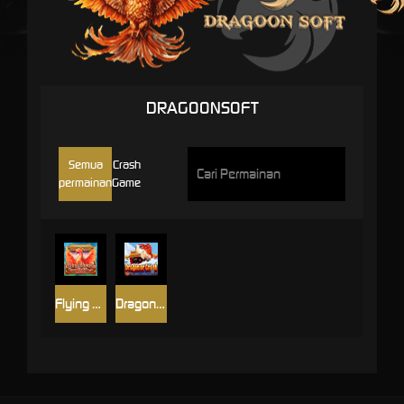
DRAGOONSOFT
Semua
Crash
permainan
Game
Flying Phoenix
Dragon or Crash