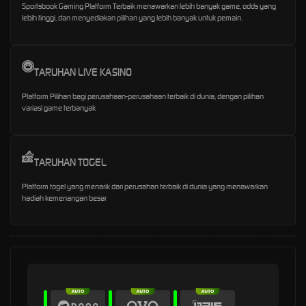
Sportsbook Gaming Platform Terbaik menawarkan lebih banyak game, odds yang
lebih tinggi, dan menyediakan pilihan yang lebih banyak untuk pemain.
TARUHAN LIVE KASINO
Platform Pilihan bagi perusahaan-perusahaan terbaik di dunia, dengan pilihan
variasi game terbanyak
TARUHAN TOGEL
Platform togel yang menarik dari perusahan terbaik di dunia yang menawarkan
hadiah kemenangan besar