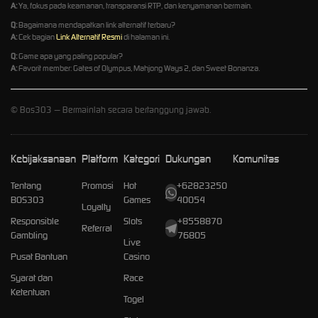
A:
Ya, fokus pada keamanan, transparansi RTP, dan kenyamanan bermain.
Q:
Bagaimana mendapatkan link alternatif terbaru?
A:
Cek bagian
Link Alternatif Resmi
di halaman ini.
Q:
Game apa yang paling popular?
A:
Favorit member: Gates of Olympus, Mahjong Ways 2, dan Sweet Bonanza.
©
Bos303 — Bermainlah secara bertanggung jawab.
Kebijaksanaan
Platform
Kategori
Dukungan
Komunitas
Tentang
Promosi
Hot
+62823250
BOS303
Games
40054
Loyalty
Responsible
Slots
+8558870
Referral
Gambling
76805
Live
Pusat Bantuan
Casino
Syarat dan
Race
Ketentuan
Togel