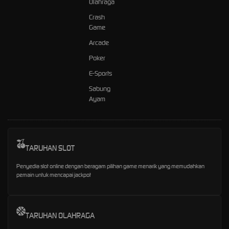
Olahraga
Crash
Game
Arcade
Poker
E-Sports
Sabung
Ayam
TARUHAN SLOT
Penyedia slot online dengan beragam pilihan game menarik yang memudahkan
pemain untuk mencapai jackpot
TARUHAN OLAHRAGA