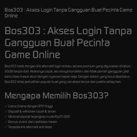
Bos303 : Akses Login Tanpa Gangguan Buat Pecinta Game
Online
Bos303 : Akses Login Tanpa
Gangguan Buat Pecinta
Game Online
Bos303 hadir dengan link alternatif login terbaru secara premium yang digunakan di tahun
2026 tanpa ribet. Aksesnya cepat, servernya konsisten, dan tidak pernah gangguan, jadi
kamu bisa masuk akun dengan nyaman kapan saja. Dengan sistem yang terus diperbarui,
Bos303 tetap jadi pilihan populer buat yang cari akses lancar dan praktis setiap hari.
Mengapa Memilih Bos303?
✅ Game Online dengan RTP tinggi
✅ Deposit & withdraw cepat & aman
✅ Minimal deposit terjangkau mulai Rp25.000
✅ Bonus, event, dan cashback harian
✅ Tersedia link alternatif anti blokir