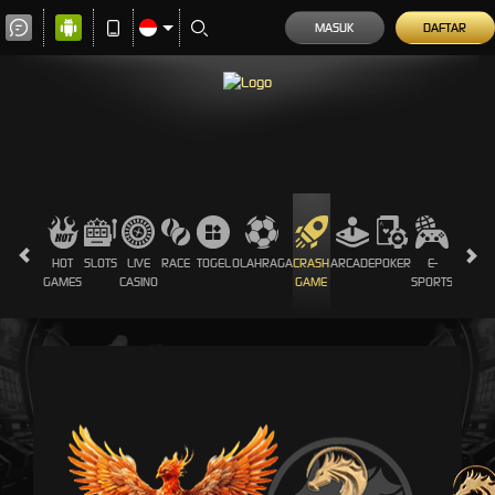
MASUK
DAFTAR
HOT
SLOTS
LIVE
RACE
TOGEL
OLAHRAGA
CRASH
ARCADE
POKER
E-
SABUN
GAMES
CASINO
GAME
SPORTS
AYAM