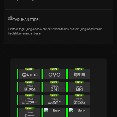
TARUHAN TOGEL
Platform togel yang menarik dari perusahan terbaik di dunia yang menawarkan
hadiah kemenangan besar