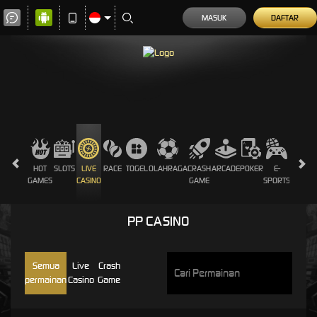
MASUK
DAFTAR
HOT
SLOTS
LIVE
RACE
TOGEL
OLAHRAGA
CRASH
ARCADE
POKER
E-
SABUN
GAMES
CASINO
GAME
SPORTS
AYAM
PP CASINO
Semua
Live
Crash
permainan
Casino
Game