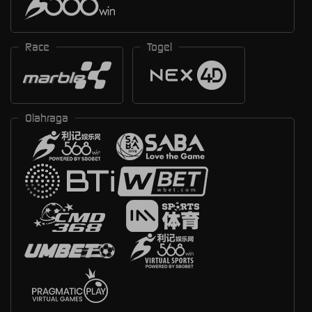
Race
Togel
Olahraga