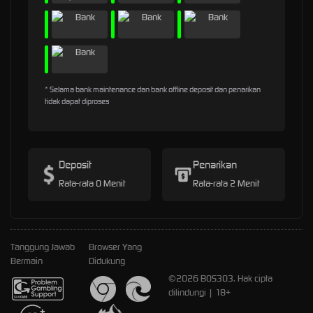
* Selama bank maintenance dan bank offline deposit dan penarikan
tidak dapat diproses
Deposit
Penarikan
Rata-rata 0 Menit
Rata-rata 2 Menit
Tanggung Jawab
Browser Yang
Bermain
Didukung
©2026 BOS303. Hak cipta
dilindungi | 18+