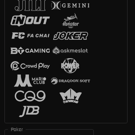
Poker