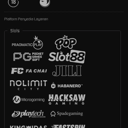
Platform Penyedia Layanan
Slots