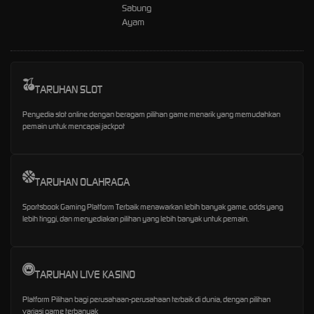
Sabung
Ayam
TARUHAN SLOT
Penyedia slot online dengan beragam pilihan game menarik yang memudahkan
pemain untuk mencapai jackpot
TARUHAN OLAHRAGA
Sportsbook Gaming Platform Terbaik menawarkan lebih banyak game, odds yang
lebih tinggi, dan menyediakan pilihan yang lebih banyak untuk pemain.
TARUHAN LIVE KASINO
Platform Pilihan bagi perusahaan-perusahaan terbaik di dunia, dengan pilihan
variasi game terbanyak