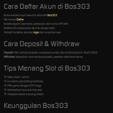
Cara Daftar Akun di Bos303
Buka website resmi atau link alternatif
Bos303
Klik tombol
Daftar
.
Isi data seperti username, password, dan nomor HP aktif.
Aktifkan fitur keamanan akun & simpan data.
Setelah terdaftar, lakukan
login
dan mulai bermain.
Cara Deposit & Withdraw
Deposit:
Pilih metode tersedia, masukkan jumlah, dan konfirmasi (min. Rp25.000).
Withdraw:
Masukkan nominal sesuai saldo, pastikan data bank benar.
Tips Menang Slot di Bos303
🎯 Main di jam “prime”.
🎯 Gunakan pola betting bertahap.
🎯 Pilih game dengan RTP tinggi.
🎯 Manfaatkan bonus & free spin.
🎯 Tetapkan batas menang/kalah.
Keunggulan Bos303